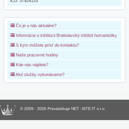
IČO:
37924133
Čo je u nás aktuálne?
Informácie o inštitúcii Bratislavský inštitút humanistiky
S kým môžete prísť do kontaktu?
Naše pracovné hodiny
Kde nás nájdete?
Aké služby vykonávame?
© 2009 - 2026 Prevádzkuje NET -SITE:IT s.r.o.